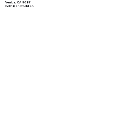
Venice, CA 90291
hello@sr-world.co